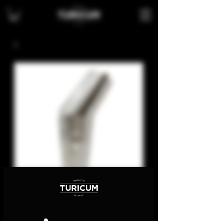
SKU: TM-009